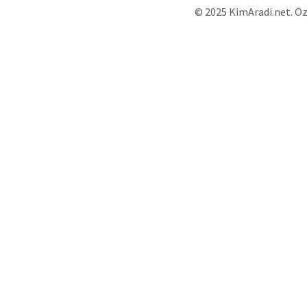
© 2025 KimAradi.net. Öz