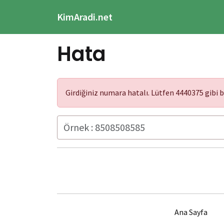
KimAradi.net
Hata
Girdiğiniz numara hatalı. Lütfen 4440375 gibi 
Ana Sayfa