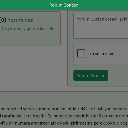
Yorum Gönder
 (0)
Yorum Yaz
.
İlk yorumu yaparak katkıda
Yorum Gönder
lan özel servis numaralarından biridir. 444 ile başlayan numaralar
i tarafından tercih edilir. Bu numaralar sabit hatlar üzerinden ara
444'lü bir numara aranırken alan kodu girilmesine gerek yoktur; doğ