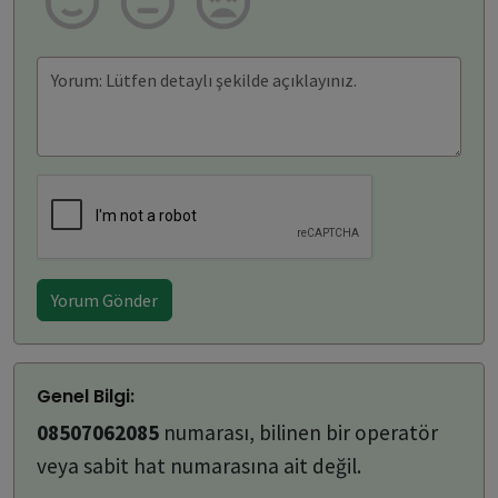
Yorum Gönder
Genel Bilgi:
08507062085
numarası, bilinen bir operatör
veya sabit hat numarasına ait değil.