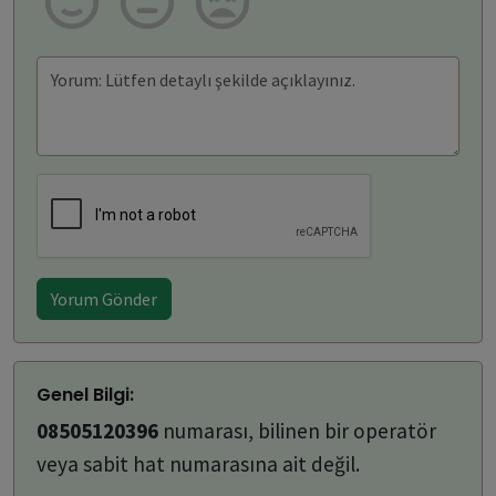
Yorum Gönder
Genel Bilgi:
08505120396
numarası, bilinen bir operatör
veya sabit hat numarasına ait değil.