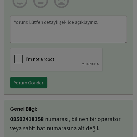
Yorum Gönder
Genel Bilgi:
08502418158
numarası, bilinen bir operatör
veya sabit hat numarasına ait değil.