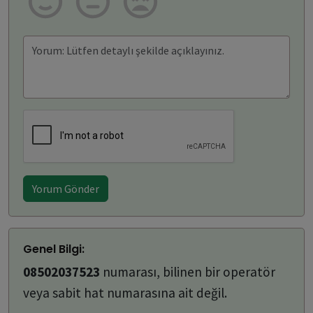
Yorum Gönder
Genel Bilgi:
08502037523
numarası, bilinen bir operatör
veya sabit hat numarasına ait değil.