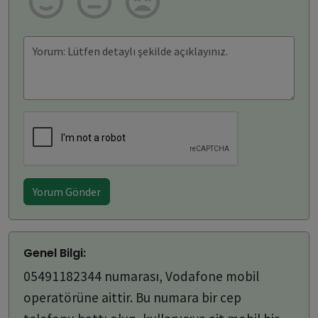
Yorum Gönder
Genel Bilgi:
05491182344 numarası, Vodafone mobil
operatörüne aittir. Bu numara bir cep