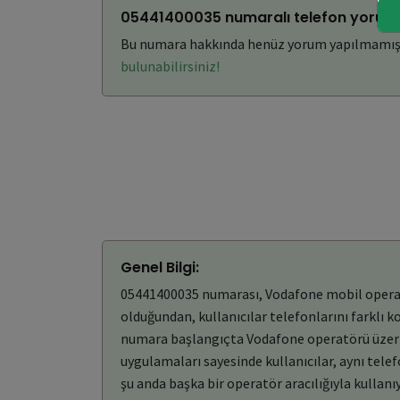
05441400035 numaralı telefon yoruml
Bu numara hakkında henüz yorum yapılmamış
bulunabilirsiniz!
Genel Bilgi:
05441400035 numarası, Vodafone mobil operatör
olduğundan, kullanıcılar telefonlarını farklı 
numara başlangıçta Vodafone operatörü üzerin
uygulamaları sayesinde kullanıcılar, aynı tel
şu anda başka bir operatör aracılığıyla kullanıy