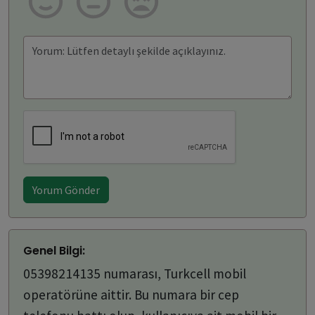
Yorum Gönder
Genel Bilgi:
05398214135 numarası, Turkcell mobil
operatörüne aittir. Bu numara bir cep