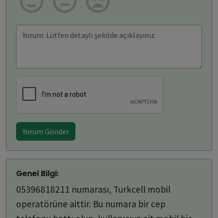
Yorum Gönder
Genel Bilgi:
05396818211 numarası, Turkcell mobil
operatörüne aittir. Bu numara bir cep