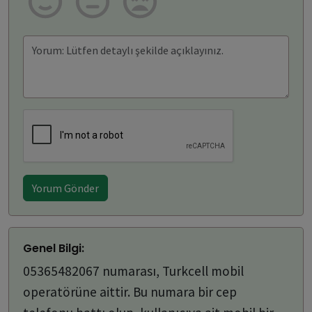
Yorum Gönder
Genel Bilgi:
05365482067 numarası, Turkcell mobil
operatörüne aittir. Bu numara bir cep