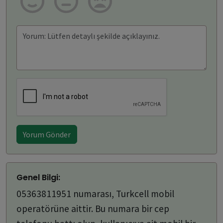
Yorum Gönder
Genel Bilgi:
05363811951 numarası, Turkcell mobil
operatörüne aittir. Bu numara bir cep