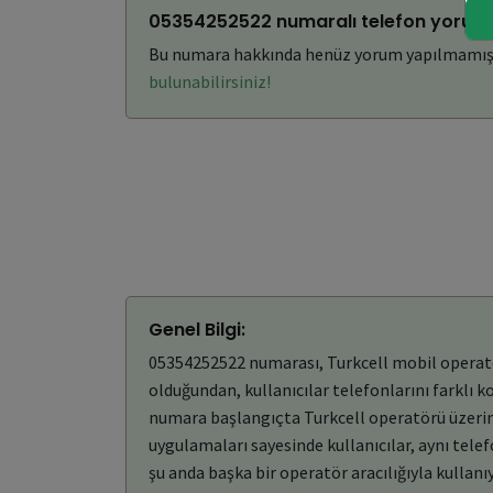
05354252522 numaralı telefon yoruml
Bu numara hakkında henüz yorum yapılmamış
bulunabilirsiniz!
Genel Bilgi:
05354252522 numarası, Turkcell mobil operatörü
olduğundan, kullanıcılar telefonlarını farklı 
numara başlangıçta Turkcell operatörü üzerind
uygulamaları sayesinde kullanıcılar, aynı tel
şu anda başka bir operatör aracılığıyla kullanıy