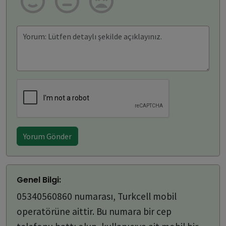
Yorum Gönder
Genel Bilgi:
05340560860 numarası, Turkcell mobil
operatörüne aittir. Bu numara bir cep