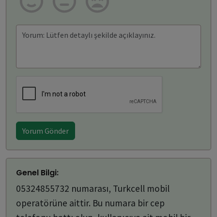
Yorum Gönder
Genel Bilgi:
05324855732 numarası, Turkcell mobil
operatörüne aittir. Bu numara bir cep