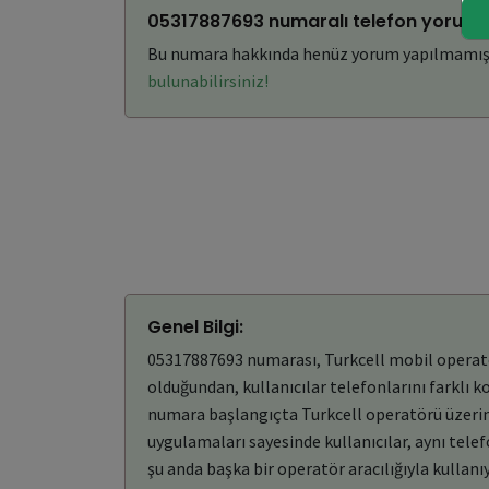
05317887693 numaralı telefon yorumla
Bu numara hakkında henüz yorum yapılmamış
bulunabilirsiniz!
Genel Bilgi:
05317887693 numarası, Turkcell mobil operatörü
olduğundan, kullanıcılar telefonlarını farklı 
numara başlangıçta Turkcell operatörü üzerind
uygulamaları sayesinde kullanıcılar, aynı tel
şu anda başka bir operatör aracılığıyla kullanıy