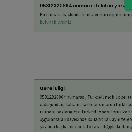
05312320864 numaralı telefon yorumla
Bu numara hakkında henüz yorum yapılmamış
bulunabilirsiniz!
Genel Bilgi:
05312320864 numarası, Turkcell mobil operatörü
olduğundan, kullanıcılar telefonlarını farklı 
numara başlangıçta Turkcell operatörü üzerind
uygulamaları sayesinde kullanıcılar, aynı tel
şu anda başka bir operatör aracılığıyla kullanıy