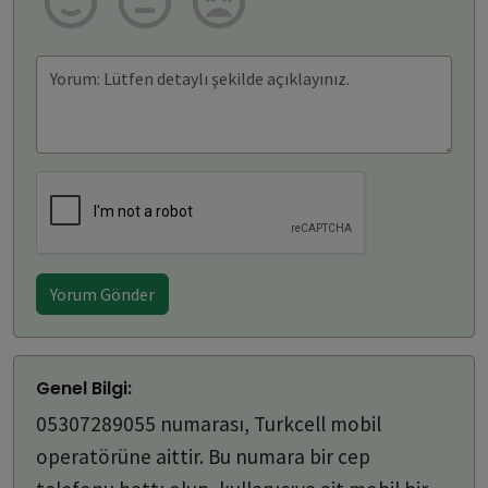
Yorum Gönder
Genel Bilgi:
05307289055 numarası, Turkcell mobil
operatörüne aittir. Bu numara bir cep