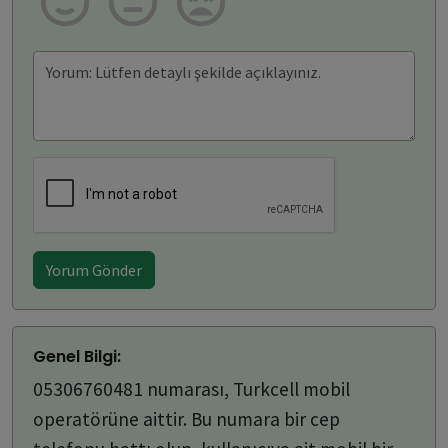
Yorum Gönder
Genel Bilgi:
05306760481 numarası, Turkcell mobil
operatörüne aittir. Bu numara bir cep