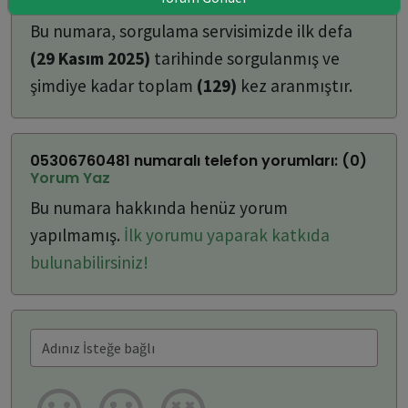
ulaşabilirsiniz:
Bu numara, sorgulama servisimizde ilk defa
(29 Kasım 2025)
tarihinde sorgulanmış ve
şimdiye kadar toplam
(129)
kez aranmıştır.
05306760481 numaralı telefon yorumları: (0)
Yorum Yaz
Bu numara hakkında henüz yorum
yapılmamış.
İlk yorumu yaparak katkıda
bulunabilirsiniz!