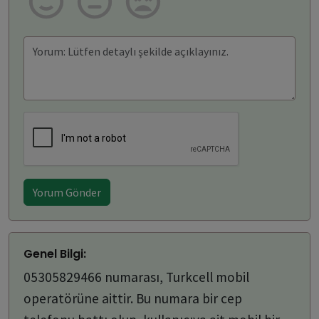
Yorum Gönder
Genel Bilgi:
05305829466 numarası, Turkcell mobil
operatörüne aittir. Bu numara bir cep