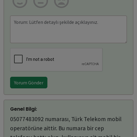
Yorum Gönder
Genel Bilgi:
05077483092 numarası, Türk Telekom mobil
operatörüne aittir. Bu numara bir cep