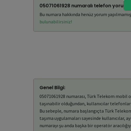
05071061928 numaralı telefon yorumla
Bu numara hakkında henüz yorum yapılmamış
bulunabilirsiniz!
Genel Bilgi:
05071061928 numarası, Türk Telekom mobil oper
taşınabilir olduğundan, kullanıcılar telefonla
Bu sebeple, numara başlangıçta Türk Telekom 
taşıma uygulamaları sayesinde kullanıcılar, a
numarayı şu anda başka bir operatör aracılığıyl