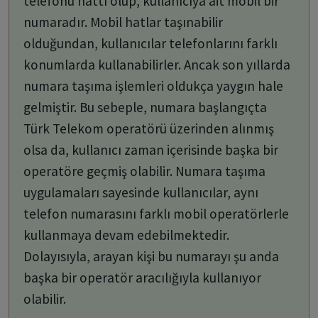
telefonu hattı olup, kullanıcıya ait mobil bir
numaradır. Mobil hatlar taşınabilir
olduğundan, kullanıcılar telefonlarını farklı
konumlarda kullanabilirler. Ancak son yıllarda
numara taşıma işlemleri oldukça yaygın hale
gelmiştir. Bu sebeple, numara başlangıçta
Türk Telekom operatörü üzerinden alınmış
olsa da, kullanıcı zaman içerisinde başka bir
operatöre geçmiş olabilir. Numara taşıma
uygulamaları sayesinde kullanıcılar, aynı
telefon numarasını farklı mobil operatörlerle
kullanmaya devam edebilmektedir.
Dolayısıyla, arayan kişi bu numarayı şu anda
başka bir operatör aracılığıyla kullanıyor
olabilir.