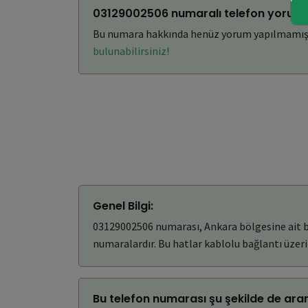
03129002506 numaralı telefon yoruml
Bu numara hakkında henüz yorum yapılmamış
bulunabilirsiniz!
Genel Bilgi:
03129002506 numarası, Ankara bölgesine ait bir
numaralardır. Bu hatlar kablolu bağlantı üzerin
Bu telefon numarası şu şekilde de aran