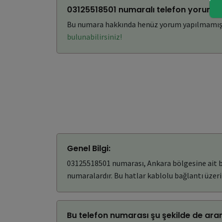
03125518501 numaralı telefon yorumla
Bu numara hakkında henüz yorum yapılmamış
bulunabilirsiniz!
Genel Bilgi:
03125518501 numarası, Ankara bölgesine ait bir
numaralardır. Bu hatlar kablolu bağlantı üzerin
Bu telefon numarası şu şekilde de aran