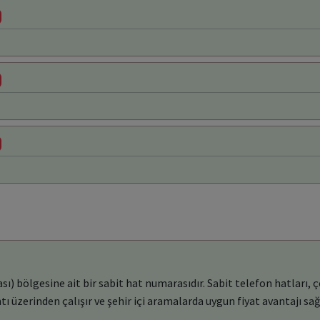
) bölgesine ait bir sabit hat numarasıdır. Sabit telefon hatları, ç
ı üzerinden çalışır ve şehir içi aramalarda uygun fiyat avantajı sağ