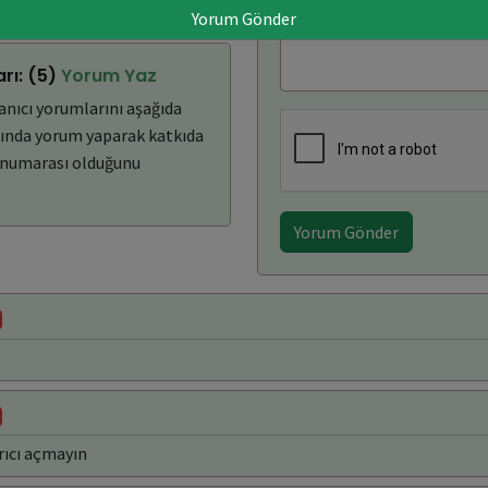
Yorum Gönder
rı: (5)
Yorum Yaz
anıcı yorumlarını aşağıda
kkında yorum yaparak katkıda
n numarası olduğunu
Yorum Gönder
rıcı açmayın