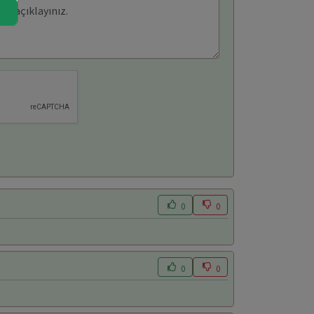
0
0
0
0