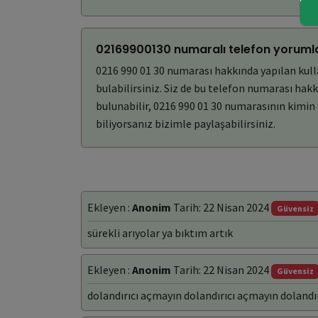
02169900130 numaralı telefon yorumla
0216 990 01 30 numarası hakkında yapılan kull
bulabilirsiniz. Siz de bu telefon numarası ha
bulunabilir, 0216 990 01 30 numarasının kimi
biliyorsanız bizimle paylaşabilirsiniz.
Ekleyen :
Anonim
Tarih: 22 Nisan 2024
Güvensiz
sürekli arıyolar ya bıktım artık
Ekleyen :
Anonim
Tarih: 22 Nisan 2024
Güvensiz
dolandırıcı açmayın dolandırıcı açmayın dolandı