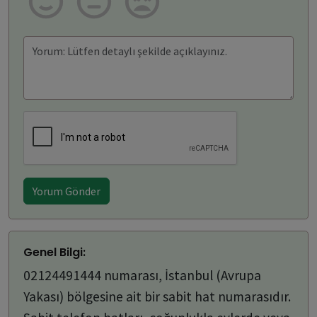
Yorum Gönder
Genel Bilgi:
02124491444 numarası, İstanbul (Avrupa
Yakası) bölgesine ait bir sabit hat numarasıdır.